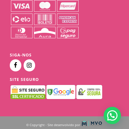
SIGA-NOS
SITE SEGURO
© Copyright - Site desenvolvido por