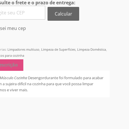
ulte o frete e o prazo de entrega:
Calcular
sei meu cep
rias:
Limpadores multiuso
,
Limpeza de Superfícies
,
Limpeza Doméstica
,
os para cozinha
escrição
Músculo Cozinha
Desengordurante foi formulado para acabar
 a sujeira difícil na cozinha para que você possa limpar
os e viver mais.